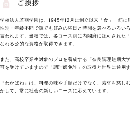
学校法人若羽学園は、1945年12月に創立以来「食」一筋
性別・年齢不問で誰でも好みの曜日と時間を選べるいろ
言われます。当校では、各コース別に内閣府に認可された
なれる公的な資格が取得できます。
また、高校卒業生対象のプロを養成する「奈良調理短期大
可を受けていますので「調理師免許」の取得と世界に通用す
『わかばね』は、料理の味や手順だけでなく、素材を慈
かして、常に社会の新しいニーズに応えています。