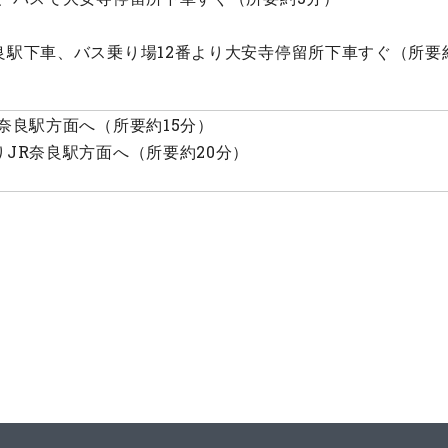
下車、バス乗り場12番より大安寺停留所下車すぐ（所要約
奈良駅方面へ（所要約15分）
JR奈良駅方面へ（所要約20分）