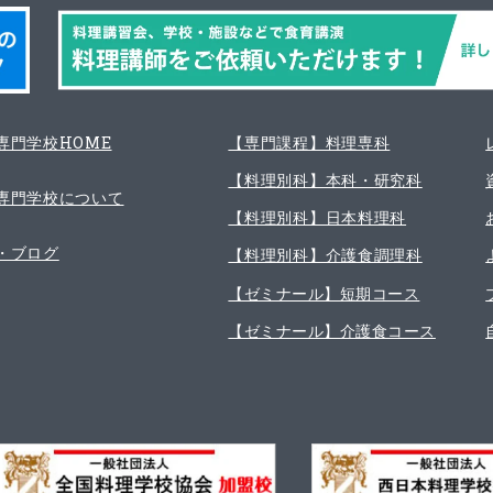
専門学校HOME
【専門課程】料理専科
【料理別科】本科・研究科
専門学校について
【料理別科】日本料理科
・ブログ
【料理別科】介護食調理科
【ゼミナール】短期コース
【ゼミナール】介護食コース