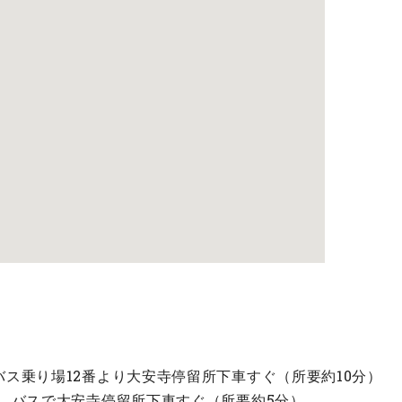
ス乗り場12番より大安寺停留所下車すぐ（所要約10分）
バスで大安寺停留所下車すぐ（所要約5分）