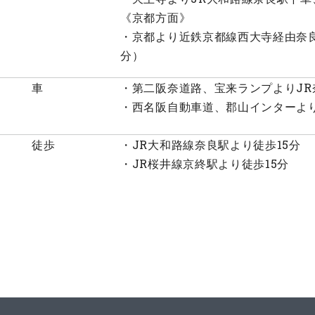
《京都方面》
・京都より近鉄京都線西大寺経由奈良駅
分）
車
・第二阪奈道路、宝来ランプよりJR
・西名阪自動車道、郡山インターより
徒歩
・JR大和路線奈良駅より徒歩15分
・JR桜井線京終駅より徒歩15分