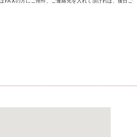
AXの方にご用件、ご連絡先を入れて頂ければ、後日ご