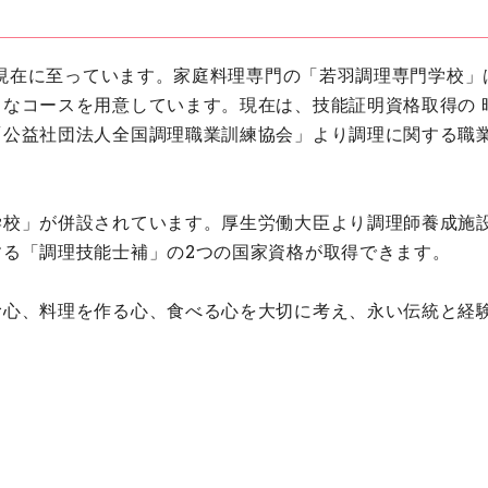
に現在に至っています。家庭料理専門の「若羽調理専門学校」
いろなコースを用意しています。現在は、技能証明資格取得の 
「公益社団法人全国調理職業訓練協会」より調理に関する職
学校」が併設されています。厚生労働大臣より調理師養成施
る「調理技能士補」の2つの国家資格が取得できます。
しむ心、料理を作る心、食べる心を大切に考え、永い伝統と経