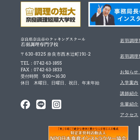
若羽調理
〒630-8325 奈良市西木辻町191-2
若羽調理
TEL：0742-63-1855
FAX：0742-63-1833
お知らせ
受付時間 9:00〜16:30
入学案内
休日 木曜日、日曜日、祝日、年末年始
講師紹介
先輩紹介
アクセス