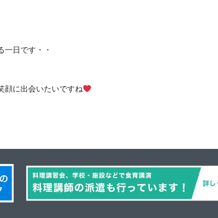
る一日です・・
）
笑顔に出会いたいですね