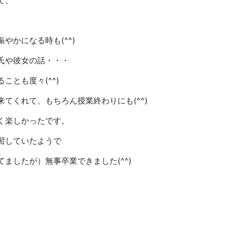
て、
やかになる時も(^^)
氏や彼女の話・・・
とも度々(^^)
てくれて、もちろん授業終わりにも(^^)
く楽しかったです。
習していたようで
ましたが）無事卒業できました(^^)