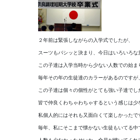
２年前は緊張しながらの入学式でしたが、
スーツもバシッと決まり、今日はいろいろな
この子達は入学当時から少ない人数での始ま
毎年その年の生徒達のカラーがあるのですが
この子達は個々の個性がとても強い子達でした(
皆で仲良くわちゃわちゃするという感じは少
私個人的にはそれも又面白くて楽しかったです(^
毎年、私にそこまで懐かない生徒もいてる中