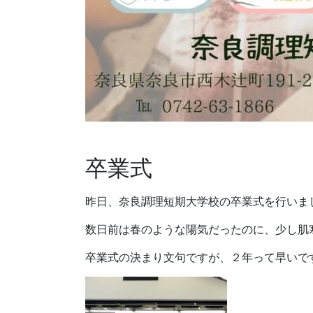
卒業式
昨日、奈良調理短期大学校の卒業式を行いました
数日前は春のような陽気だったのに、少し肌
卒業式の決まり文句ですが、２年って早いですね～