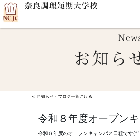
＜
お知らせ・ブログ一覧に戻る
令和８年度オープンキ
令和８年度のオープンキャンパス日程です(^^