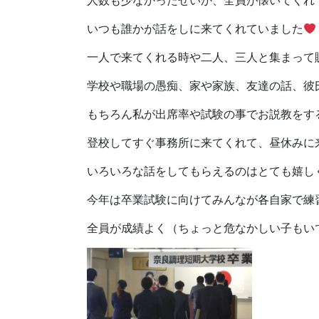
人数も少なかったせいか、全員が懐いてくれ
いつも誰かが話をしに来てくれていました
一人で来てくれる時や二人、三人と集まって賑
学校や職場の愚痴、家や家族、友達の話、彼
もちろん私が出席率や試験の事でお説教をするこ
登校してすぐ事務所に来てくれて、昼休みに来
いろいろな話をしてもらえるのはとても嬉し
今年は卒業試験に向けてみんなが各自家で練
全員が成績よく（ちょっと危なかしい子もいて