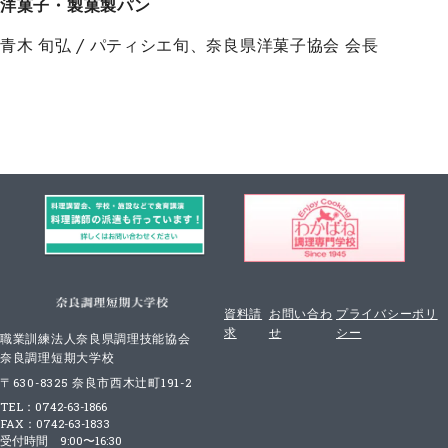
洋菓子・製菓製パン
青木 旬弘 / パティシエ旬、奈良県洋菓子協会 会長
資料請
お問い合わ
プライバシーポリ
求
せ
シー
職業訓練法人奈良県調理技能協会
奈良調理短期大学校
〒630-8325 奈良市西木辻町191-2
TEL：0742-63-1866
FAX：0742-63-1833
受付時間 9:00〜16:30