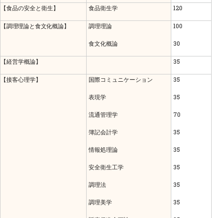
【食品の安全と衛生】
食品衛生学
120
【調理理論と食文化概論】
調理理論
100
食文化概論
30
【経営学概論】
35
【接客心理学】
国際コミュニケーション
35
表現学
35
流通管理学
70
簿記会計学
35
情報処理論
35
安全衛生工学
35
調理法
35
調理美学
35