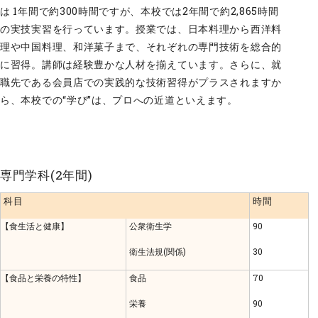
は 1年間で約300時間ですが、本校では2年間で約2,865時間
の実技実習を行っています。授業では、日本料理から西洋料
理や中国料理、和洋菓子まで、それぞれの専門技術を総合的
に習得。講師は経験豊かな人材を揃えています。さらに、就
職先である会員店での実践的な技術習得がプラスされますか
ら、本校での“学び”は、プロへの近道といえます。
専門学科(2年間)
科目
時間
【食生活と健康】
公衆衛生学
90
衛生法規(関係)
30
【食品と栄養の特性】
食品
70
栄養
90