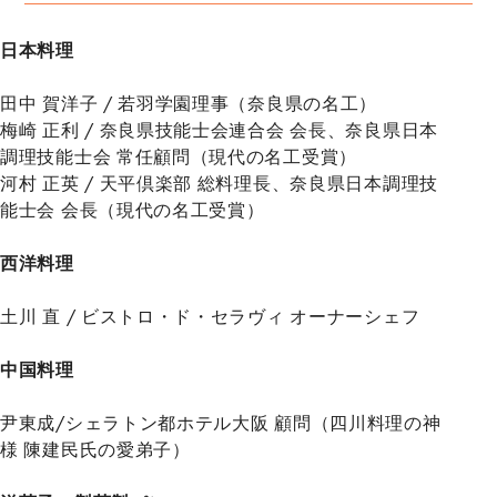
日本料理
田中 賀洋子 / 若羽学園理事（奈良県の名工）
梅崎 正利 / 奈良県技能士会連合会 会長、奈良県日本
調理技能士会 常任顧問（現代の名工受賞）
河村 正英 / 天平倶楽部 総料理長、奈良県日本調理技
能士会 会長（現代の名工受賞）
西洋料理
土川 直 / ビストロ・ド・セラヴィ オーナーシェフ
中国料理
尹東成/シェラトン都ホテル大阪 顧問（四川料理の神
様 陳建民氏の愛弟子）