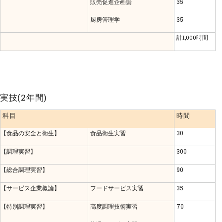
販売促進企画論
35
厨房管理学
35
計1,000時間
実技(2年間)
科目
時間
【食品の安全と衛生】
食品衛生実習
30
【調理実習】
300
【総合調理実習】
90
【サービス企業概論】
フードサービス実習
35
【特別調理実習】
高度調理技術実習
70